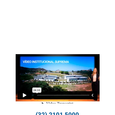
(32) 2101.5000