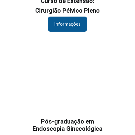
Curso de Extensão:
Cirurgião Pélvico Pleno
Informações
Pós-graduação em
Endoscopia Ginecológica