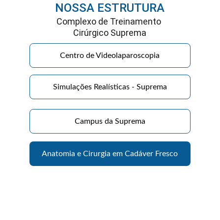
NOSSA ESTRUTURA
Complexo de Treinamento 
Cirúrgico Suprema
Centro de Videolaparoscopia
Simulações Realísticas - Suprema
Campus da Suprema
Anatomia e Cirurgia em Cadáver Fresco